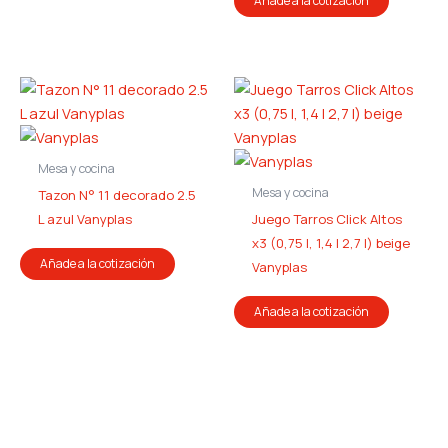
Añade a la cotización
Mesa y cocina
Mesa y cocina
Tazon N° 11 decorado 2.5
L azul Vanyplas
Juego Tarros Click Altos
x3 (0,75 l, 1,4 l 2,7 l) beige
Añade a la cotización
Vanyplas
Añade a la cotización