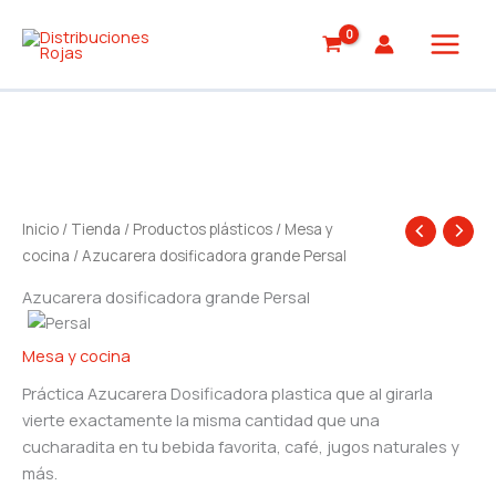
Ir
al
contenido
Inicio
/
Tienda
/
Productos plásticos
/
Mesa y
cocina
/ Azucarera dosificadora grande Persal
Azucarera dosificadora grande Persal
Mesa y cocina
Práctica Azucarera Dosificadora plastica que al girarla
vierte exactamente la misma cantidad que una
cucharadita en tu bebida favorita, café, jugos naturales y
más.