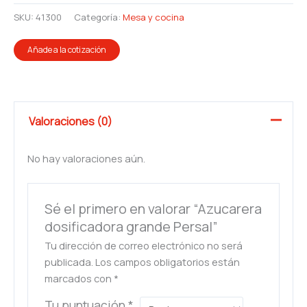
SKU:
41300
Categoría:
Mesa y cocina
Añade a la cotización
Valoraciones (0)
No hay valoraciones aún.
Sé el primero en valorar “Azucarera
dosificadora grande Persal”
Tu dirección de correo electrónico no será
publicada.
Los campos obligatorios están
marcados con
*
Tu puntuación
*