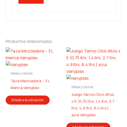
Productos relacionados
Mesa y cocina
Taza Mezcladora – 3 L
Mesa y cocina
blanca Vanyplas
Juego Tarros Click Altos
Añade a la cotización
x 5 (0,75 ltrs, 1,4 ltrs, 2,7
ltrs, 4,9 ltrs, 8,4 ltrs.)
azul Vanyplas