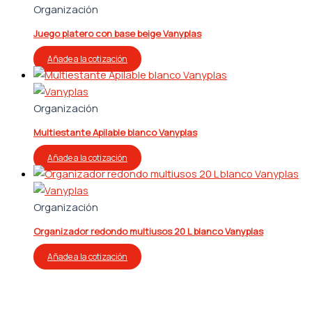
Organización
Juego platero con base beige Vanyplas
Añade a la cotización
Organización
Multiestante Apilable blanco Vanyplas
Añade a la cotización
Organización
Organizador redondo multiusos 20 L blanco Vanyplas
Añade a la cotización