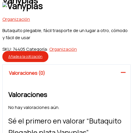
Vanyplas
Organización
Butaquito plegable, fácil trasporte de un lugar a otro, cómodo
y fácil de usar
SKU:
74405
Categoría:
Organización
Añade a la cotización
Valoraciones (0)
Valoraciones
No hay valoraciones aún.
Sé el primero en valorar “Butaquito
Plegable plata Vanyplas”