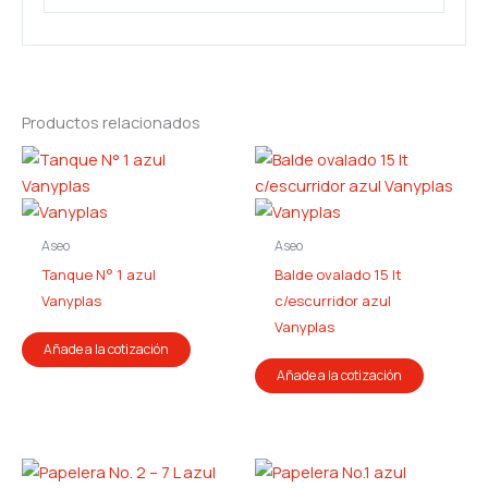
Productos relacionados
Aseo
Aseo
Tanque N° 1 azul
Balde ovalado 15 lt
Vanyplas
c/escurridor azul
Vanyplas
Añade a la cotización
Añade a la cotización