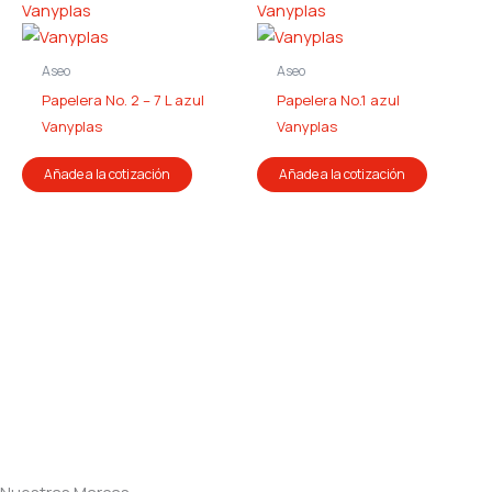
Aseo
Aseo
Papelera No. 2 – 7 L azul
Papelera No.1 azul
Vanyplas
Vanyplas
Añade a la cotización
Añade a la cotización
Nuestras Marcas