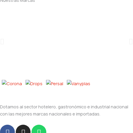
Dotamos al sector hotelero, gastronómico e industrial nacional
con las mejores marcas nacionales e importadas.
F
I
W