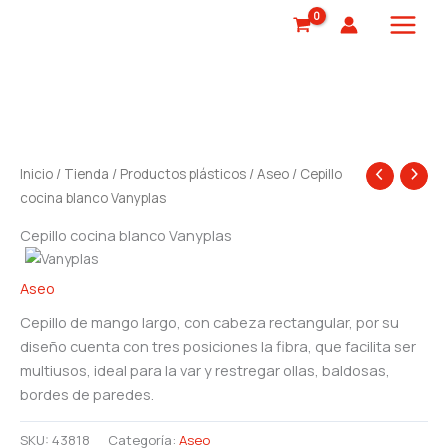
Ir
al
contenido
Inicio
/
Tienda
/
Productos plásticos
/
Aseo
/ Cepillo
cocina blanco Vanyplas
Cepillo cocina blanco Vanyplas
Aseo
Cepillo de mango largo, con cabeza rectangular, por su
diseño cuenta con tres posiciones la fibra, que facilita ser
multiusos, ideal para la var y restregar ollas, baldosas,
bordes de paredes.
SKU:
43818
Categoría:
Aseo