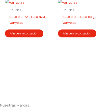
Liquidos
Liquidos
Botellita 1/2 L tapa azul
Botellito 1L tapa beige
Vanyplas
Vanyplas
Añade a la cotización
Añade a la cotización
Nuestras Marcas