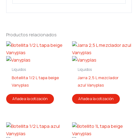
Productos relacionados
Liquidos
Liquidos
Botellita 1/2 L tapa beige
Jarra 2,5 L mezclador
Vanyplas
azul Vanyplas
Añade a la cotización
Añade a la cotización