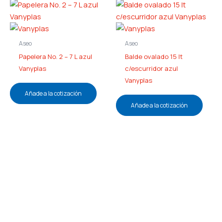
Aseo
Aseo
Papelera No. 2 – 7 L azul
Balde ovalado 15 lt
Vanyplas
c/escurridor azul
Vanyplas
Añade a la cotización
Añade a la cotización