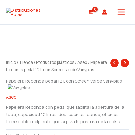
Ir
al
contenido
Inicio
/
Tienda
/
Productos plásticos
/
Aseo
/ Papelera
Redonda pedal 12 L con Screen verde Vanyplas
Papelera Redonda pedal 12 L con Screen verde Vanyplas
Aseo
Papelera Redonda con pedal que facilita la apertura de la
tapa, capacidad 12 litros ideal cocinas, baños, oficinas,
tiene doble recipiente que agiliza la postura de la bolsa