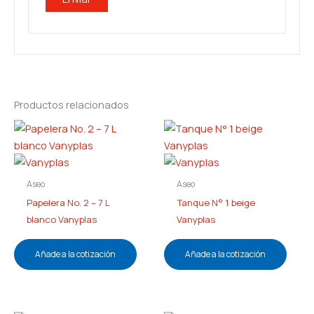
Productos relacionados
Aseo
Aseo
Papelera No. 2 – 7 L
Tanque N° 1 beige
blanco Vanyplas
Vanyplas
Añade a la cotización
Añade a la cotización