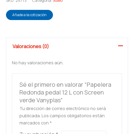
SKU:
25713
Categoría:
Aseo
Añade a la cotización
Valoraciones (0)
No hay valoraciones aún.
Sé el primero en valorar “Papelera
Redonda pedal 12 L con Screen
verde Vanyplas”
Tu dirección de correo electrónico no será
publicada.
Los campos obligatorios están
marcados con
*