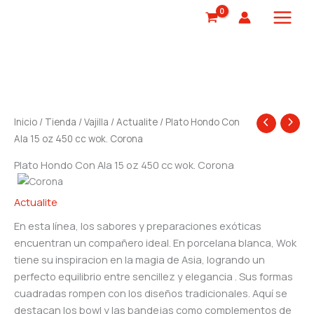
Ir
al
contenido
Inicio
/
Tienda
/
Vajilla
/
Actualite
/ Plato Hondo Con
Ala 15 oz 450 cc wok. Corona
Plato Hondo Con Ala 15 oz 450 cc wok. Corona
Actualite
En esta línea, los sabores y preparaciones exóticas
encuentran un compañero ideal. En porcelana blanca, Wok
tiene su inspiracion en la magia de Asia, logrando un
perfecto equilibrio entre sencillez y elegancia . Sus formas
cuadradas rompen con los diseños tradicionales. Aquí se
destacan los bowl y las bandejas como complementos de