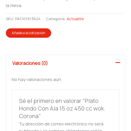
la mesa.
SKU:
PA1101913624
Categoría:
Actualite
Añade a la cotización
Valoraciones (0)
No hay valoraciones aún.
Sé el primero en valorar “Plato
Hondo Con Ala 15 oz 450 cc wok.
Corona”
Tu dirección de correo electrónico no será
publicada.
Los campos obligatorios están