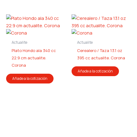
Actualite
Actualite
Plato Hondo ala 340 cc
Cerealero / Taza 13.1 oz
22.9 cm actualite.
395 cc actualite. Corona
Corona
Añade a la cotización
Añade a la cotización