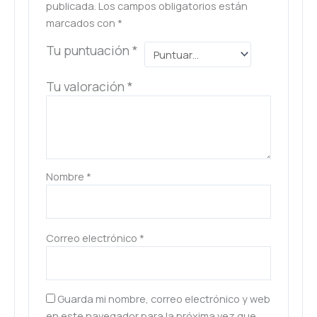
publicada.
Los campos obligatorios están
marcados con
*
Tu puntuación
*
Tu valoración
*
Nombre
*
Correo electrónico
*
Guarda mi nombre, correo electrónico y web
en este navegador para la próxima vez que