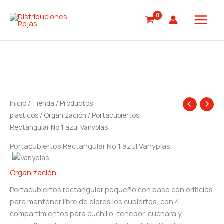
Ir
al
contenido
Inicio
/
Tienda
/
Productos
plásticos
/
Organización
/ Portacubiertos
Rectangular No 1 azul Vanyplas
Portacubiertos Rectangular No 1 azul Vanyplas
Organización
Portacubiertos rectangular pequeño con base con orificios
para mantener libre de olores los cubiertos, con 4
compartimientos para cuchillo, tenedor, cuchara y