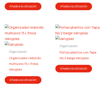
Añade a la cotización
Añade a la cotización
Organización
Organización
Portacubiertos con Tapa
Organizador redondo
No.2 beige Vanyplas
multiusos 15 L fresa
Añade a la cotización
Vanyplas
Añade a la cotización