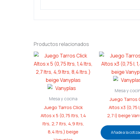
Productos relacionados
Mesa y coci
Mesa y cocina
Juego Tarros C
Juego Tarros Click
Altos x3 (0,75 l,
Altos x 5 (0,75 ltrs, 1,4
2,7 l) beige Va
ltrs, 2,7 ltrs, 4,9 ltrs,
8,4 ltrs.) beige
Añade a la cotiza
Vanyplas