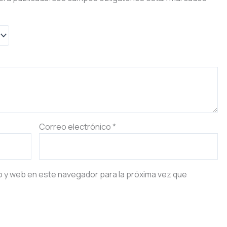
Correo electrónico
*
o y web en este navegador para la próxima vez que