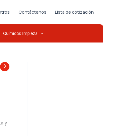
tros
Contáctenos
Lista de cotización
Químicos limpieza
ar y