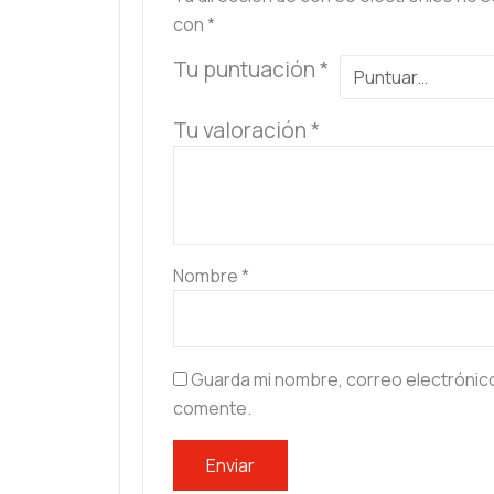
con
*
Tu puntuación
*
Tu valoración
*
Nombre
*
Guarda mi nombre, correo electrónic
comente.