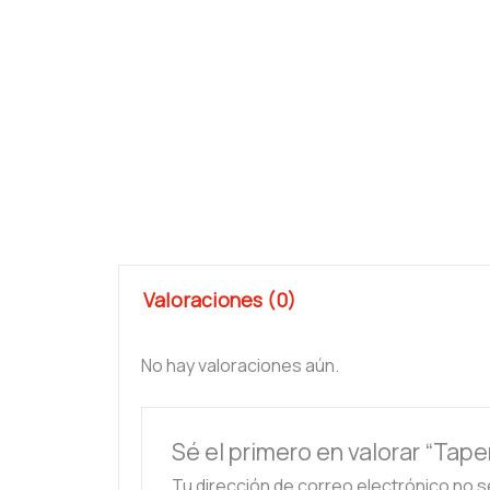
Valoraciones (0)
No hay valoraciones aún.
Sé el primero en valorar “Tape
Tu dirección de correo electrónico no s