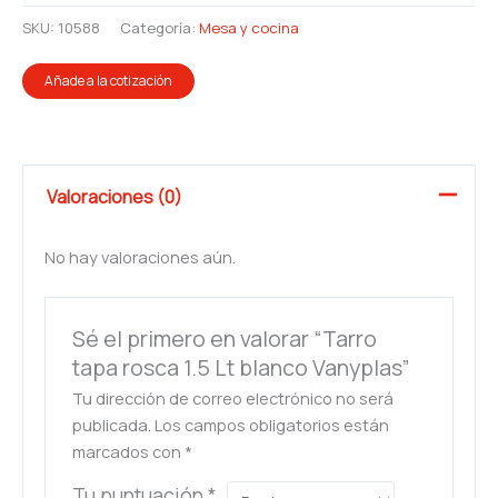
SKU:
10588
Categoría:
Mesa y cocina
Añade a la cotización
Valoraciones (0)
No hay valoraciones aún.
Sé el primero en valorar “Tarro
tapa rosca 1.5 Lt blanco Vanyplas”
Tu dirección de correo electrónico no será
publicada.
Los campos obligatorios están
marcados con
*
Tu puntuación
*