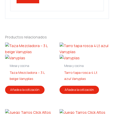
Productos relacionados
Mesa y cocina
Mesa y cocina
Taza Mezcladora – 3 L
Tarro tapa rosca 4 Lt
beige Vanyplas
azul Vanyplas
Añade a la cotización
Añade a la cotización