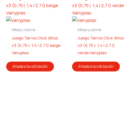
Mesa y cocina
Mesa y cocina
Juego Tarros Click Altos
Juego Tarros Click Altos
x3 (0,75 l, 1,4 l 2,7 l) beige
x3 (0,75 l, 1,4 l 2,7 l)
Vanyplas
verde Vanyplas
Añade a la cotización
Añade a la cotización