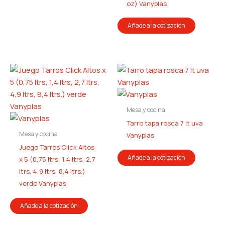
oz) Vanyplas
Añade a la cotización
Mesa y cocina
Tarro tapa rosca 7 lt uva
Mesa y cocina
Vanyplas
Juego Tarros Click Altos
Añade a la cotización
x 5 (0,75 ltrs, 1,4 ltrs, 2,7
ltrs, 4,9 ltrs, 8,4 ltrs.)
verde Vanyplas
Añade a la cotización