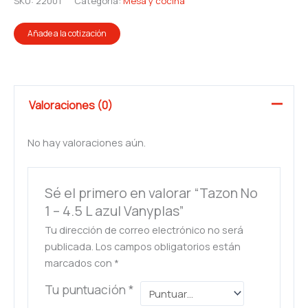
SKU:
22001
Categoría:
Mesa y cocina
Añade a la cotización
Valoraciones (0)
No hay valoraciones aún.
Sé el primero en valorar “Tazon No
1 – 4.5 L azul Vanyplas”
Tu dirección de correo electrónico no será
publicada.
Los campos obligatorios están
marcados con
*
Tu puntuación
*