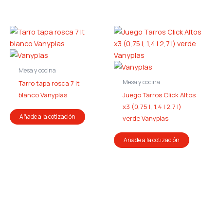
Mesa y cocina
Mesa y cocina
Tarro tapa rosca 7 lt
blanco Vanyplas
Juego Tarros Click Altos
x3 (0,75 l, 1,4 l 2,7 l)
Añade a la cotización
verde Vanyplas
Añade a la cotización