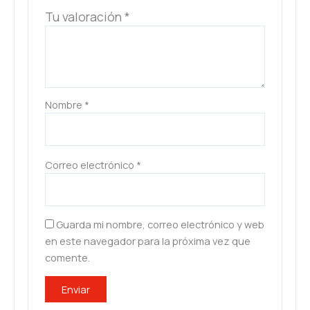
Tu valoración
*
Nombre
*
Correo electrónico
*
Guarda mi nombre, correo electrónico y web
en este navegador para la próxima vez que
comente.